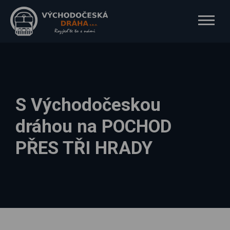
S Východočeskou
dráhou na POCHOD
PŘES TŘI HRADY