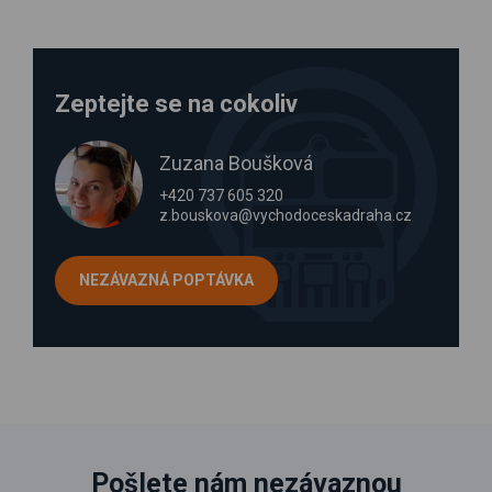
Zeptejte se na cokoliv
Zuzana Boušková
+420 737 605 320
z.bouskova@vychodoceskadraha.cz
NEZÁVAZNÁ POPTÁVKA
Pošlete nám nezávaznou