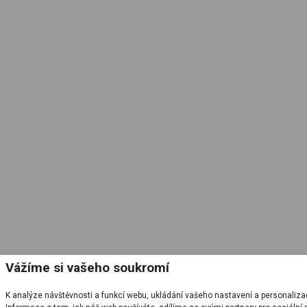
Vážíme si vašeho soukromí
K analýze návštěvnosti a funkcí webu, ukládání vašeho nastavení a personaliz