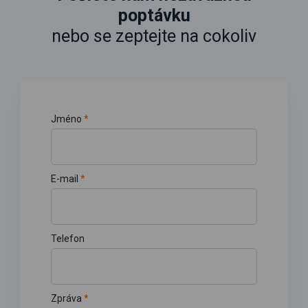
poptávku
nebo se zeptejte na cokoliv
Jméno
*
E-mail
*
Telefon
Zpráva
*