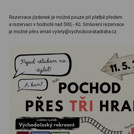
Rezervace jízdenek je možná pouze při platbě předem
a rezervaci v hodnotě nad 500,- Kč. Smluvení rezervace
je možné přes email vylety@vychodoceskadraha.cz