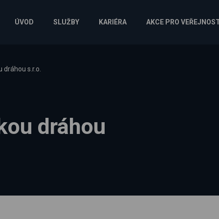
ÚVOD
SLUŽBY
KARIÉRA
AKCE PRO VEŘEJNOS
dráhou s.r.o.
kou dráhou