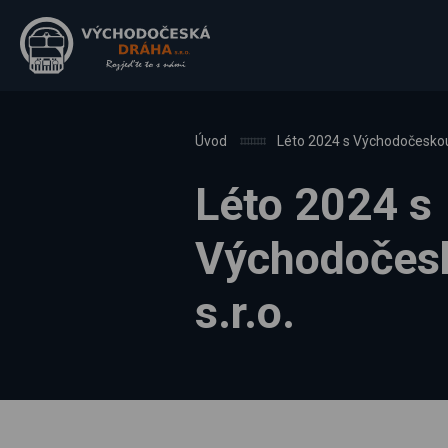
Úvod
Léto 2024 s Východočeskou 
Léto 2024 s
Východočes
s.r.o.