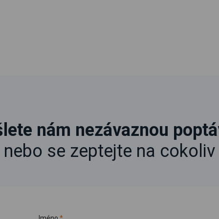
lete nám nezávaznou popt
nebo se zeptejte na cokoliv
Jméno
*