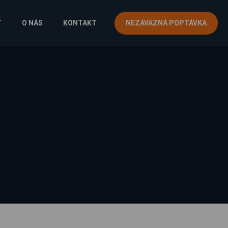
T
O NÁS
KONTAKT
NEZÁVAZNÁ POPTÁVKA