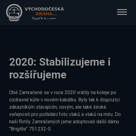
2020: Stabilizujeme i
rozšiřujeme
Obě Zamračené se v roce 2020 vrátily na koleje po
ozdravné kůře v novém kabátku. Byly tak k dispozici
zákazníkům stávajícím, novým, ale také široké
veřejnosti pro pořádání foto vlaků a vlaků na míru. Do
naší flotily Zamračených jsme adoptovali další dámu
"Brigitte" 751.232-0.