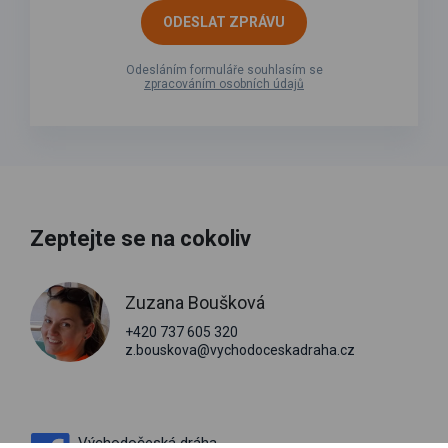
ODESLAT ZPRÁVU
Odesláním formuláře souhlasím se
zpracováním osobních údajů
Zeptejte se na cokoliv
Zuzana Boušková
+420 737 605 320
z.bouskova@vychodoceskadraha.cz
Východočeská dráha